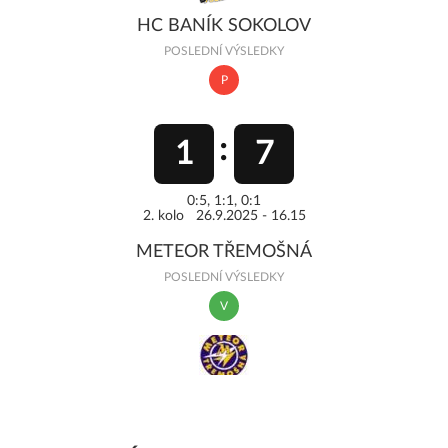
HC BANÍK SOKOLOV
POSLEDNÍ VÝSLEDKY
P
1
7
0:5, 1:1, 0:1
2. kolo 26.9.2025 - 16.15
METEOR TŘEMOŠNÁ
POSLEDNÍ VÝSLEDKY
V