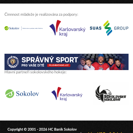
Činnnost mládeže je realizována za podpory:
Hlavní partneři sokolovského hokeje:
Copyright © 2001 - 2026 HC Baník Sokolov