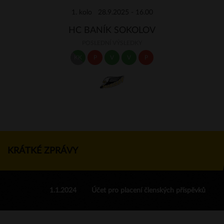
1. kolo 28.9.2025 - 16.00
HC BANÍK SOKOLOV
POSLEDNÍ VÝSLEDKY
KK
P
V
V
P
KRÁTKÉ ZPRÁVY
1.1.2024
Účet pro placení členských příspěvků