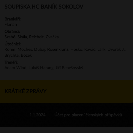
SOUPISKA HC BANÍK SOKOLOV
Brankáři:
Florian
Obránci:
Szabó
,
Skála
,
Reichelt
,
Cvačka
Útočníci:
Rohm
,
Moches
,
Dubaj
,
Rosenkranz
,
Hoško
,
Kováč
,
Lalik
,
Dvořák J.
,
Brychta
,
Božek
Trenéři:
Adam Wind, Lukáš Harang, Jiří Benešovský
KRÁTKÉ ZPRÁVY
1.1.2024
Účet pro placení členských příspěvků