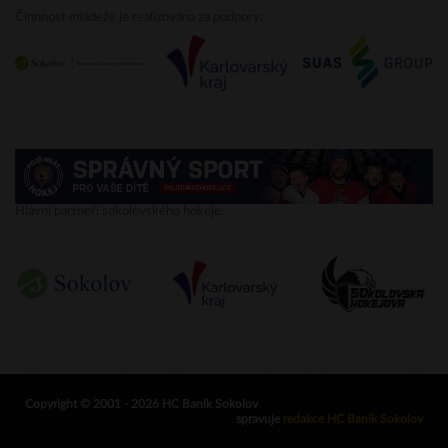
Činnnost mládeže je realizována za podpory:
Hlavní partneři sokolovského hokeje:
Copyright © 2001 - 2026 HC Baník Sokolov
spravuje
redakce HC Baník Sokolov