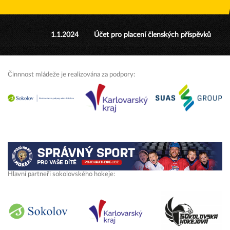
1.1.2024
Účet pro placení členských příspěvků
Činnnost mládeže je realizována za podpory:
Hlavní partneři sokolovského hokeje: