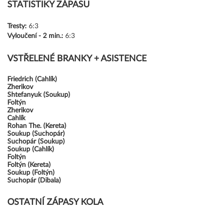
STATISTIKY ZÁPASU
Tresty:
6:3
Vyloučení -
2 min.:
6:3
VSTŘELENÉ BRANKY + ASISTENCE
Friedrich (Cahlík)
Zherikov
Shtefanyuk (Soukup)
Foltýn
Zherikov
Cahlík
Rohan The. (Kereta)
Soukup (Suchopár)
Suchopár (Soukup)
Soukup (Cahlík)
Foltýn
Foltýn (Kereta)
Soukup (Foltýn)
Suchopár (Dibala)
OSTATNÍ ZÁPASY KOLA