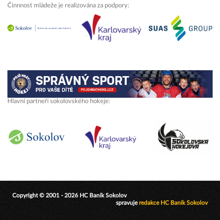
Činnnost mládeže je realizována za podpory:
Hlavní partneři sokolovského hokeje:
Copyright © 2001 - 2026 HC Baník Sokolov
spravuje
redakce HC Baník Sokolov