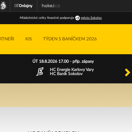
Ml
ádežnické
celky finančně podporuje
město Sokolov
RTNEŘI
KIS
TÝDEN S BANÍČKEM 2026
ÚT 18.8.2026 17.00 - příp. zápasy
HC Energie Karlovy Vary
HC Baník Sokolov