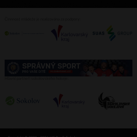
Činnnost mládeže je realizována za podpory:
Hlavní partneři sokolovského hokeje: