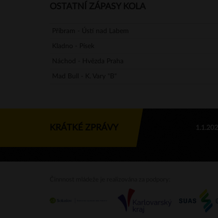
OSTATNÍ ZÁPASY KOLA
Příbram - Ústí nad Labem
Kladno - Písek
Náchod - Hvězda Praha
Mad Bull - K. Vary "B"
KRÁTKÉ ZPRÁVY
1.1.20
Činnnost mládeže je realizována za podpory: