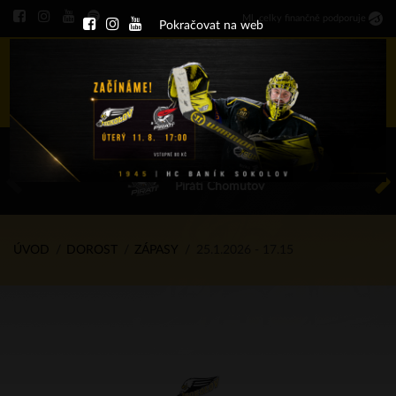
Ml
.
celky finančně podporuje
Pokračovat na web
Menu
ÚT 11.8.2026 17.00 - příp. zápasy
HC Baník Sokolov
Piráti Chomutov
ÚVOD
DOROST
ZÁPASY
25.1.2026 - 17.15