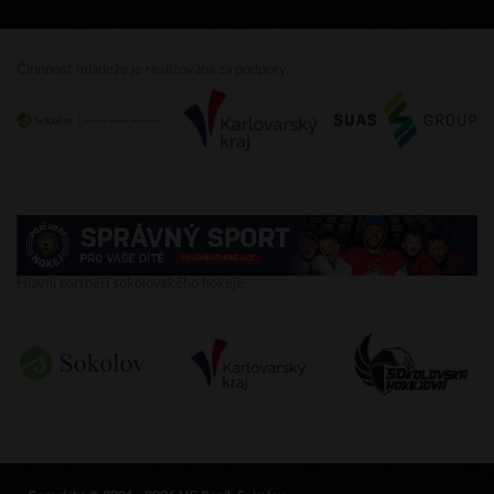
Činnnost mládeže je realizována za podpory:
Hlavní partneři sokolovského hokeje: