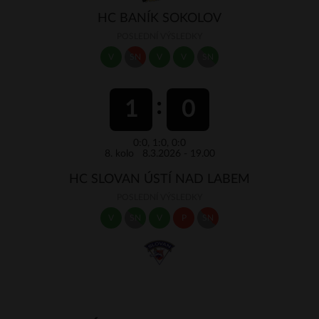
HC BANÍK SOKOLOV
POSLEDNÍ VÝSLEDKY
V
SN
V
V
SN
1
0
0:0, 1:0, 0:0
8. kolo 8.3.2026 - 19.00
HC SLOVAN ÚSTÍ NAD LABEM
POSLEDNÍ VÝSLEDKY
V
SN
V
P
SN