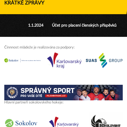
KRÁTKÉ ZPRÁVY
1.1.2024
Účet pro placení členských příspěvků
Činnnost mládeže je realizována za podpory:
Hlavní partneři sokolovského hokeje: