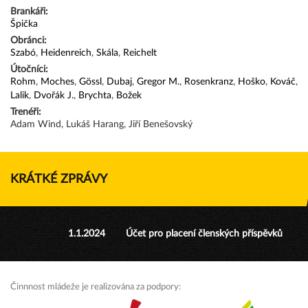
Brankáři:
Špička
Obránci:
Szabó
,
Heidenreich
,
Skála
,
Reichelt
Útočníci:
Rohm
,
Moches
,
Gössl
,
Dubaj
,
Gregor M.
,
Rosenkranz
,
Hoško
,
Kováč
,
Lalik
,
Dvořák J.
,
Brychta
,
Božek
Trenéři:
Adam Wind, Lukáš Harang, Jiří Benešovský
KRÁTKÉ ZPRÁVY
1.1.2024
Účet pro placení členských příspěvků
Činnnost mládeže je realizována za podpory: