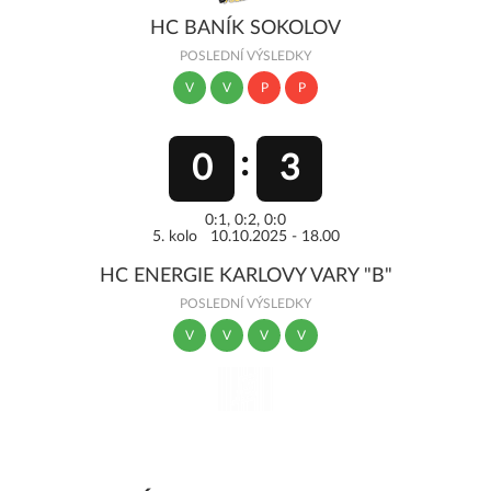
HC BANÍK SOKOLOV
POSLEDNÍ VÝSLEDKY
V
V
P
P
0
3
0:1, 0:2, 0:0
5. kolo 10.10.2025 - 18.00
HC ENERGIE KARLOVY VARY "B"
POSLEDNÍ VÝSLEDKY
V
V
V
V