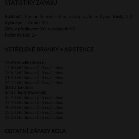
STATISTIKY ZÁPASU
Rozhodčí:
Roman Špaček - Roman Kašpar, Adam Rybár,
tresty:
2:3
Vyloučení -
2 min.:
2:3
Góly
v přesilovce:
0:0,
v oslabení:
0:0
Počet diváků:
24
VSTŘELENÉ BRANKY + ASISTENCE
15:45
Havlík (Křeček)
17:48
HC Slovan Ústí nad Labem
18:52
HC Slovan Ústí nad Labem
21:00
HC Slovan Ústí nad Labem
24:12
HC Slovan Ústí nad Labem
30:12
Jakubka
34:31
Teplý (Katriňák)
45:18
HC Slovan Ústí nad Labem
47:16
HC Slovan Ústí nad Labem
48:20
HC Slovan Ústí nad Labem
53:38
HC Slovan Ústí nad Labem
59:06
HC Slovan Ústí nad Labem
OSTATNÍ ZÁPASY KOLA