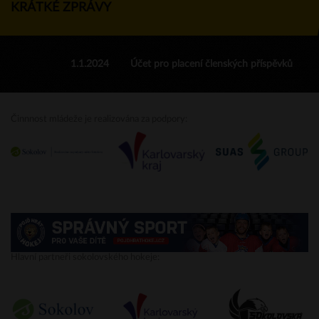
KRÁTKÉ ZPRÁVY
1.1.2024
Účet pro placení členských příspěvků
Činnnost mládeže je realizována za podpory:
Hlavní partneři sokolovského hokeje: