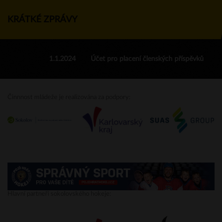
KRÁTKÉ ZPRÁVY
1.1.2024
Účet pro placení členských příspěvků
Činnnost mládeže je realizována za podpory:
Hlavní partneři sokolovského hokeje: