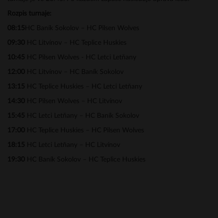
Rozpis turnaje:
08:15
HC Baník Sokolov – HC Pilsen Wolves
09:30
HC Litvínov – HC Teplice Huskies
10:45
HC Pilsen Wolves - HC Letci Letňany
12:00
HC Litvínov – HC Baník Sokolov
13:15
HC Teplice Huskies – HC Letci Letňany
14:30
HC Pilsen Wolves – HC Litvínov
15:45
HC Letci Letňany – HC Baník Sokolov
17:00
HC Teplice Huskies – HC Pilsen Wolves
18:15
HC Letci Letňany – HC Litvínov
19:30
HC Baník Sokolov – HC Teplice Huskies