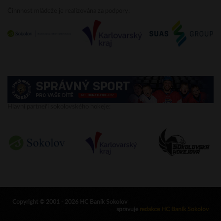
Činnnost mládeže je realizována za podpory:
Hlavní partneři sokolovského hokeje:
Copyright © 2001 - 2026 HC Baník Sokolov
spravuje
redakce HC Baník Sokolov