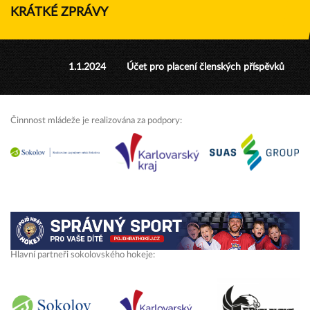
KRÁTKÉ ZPRÁVY
1.1.2024
Účet pro placení členských příspěvků
Činnnost mládeže je realizována za podpory:
Hlavní partneři sokolovského hokeje: