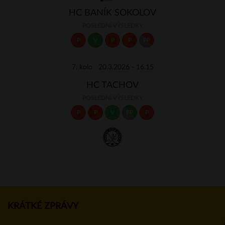
HC BANÍK SOKOLOV
POSLEDNÍ VÝSLEDKY
P
V
P
P
PP
7. kolo 20.3.2026 - 16.15
HC TACHOV
POSLEDNÍ VÝSLEDKY
P
P
V
PP
P
KRÁTKÉ ZPRÁVY