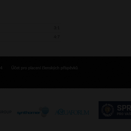
3:1
4:7
24
Účet pro placení členských příspěvků