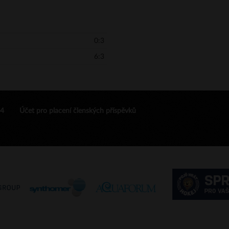
0:3
6:3
24
Účet pro placení členských příspěvků