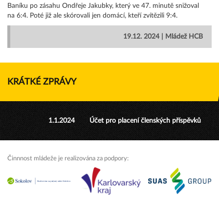
Baníku po zásahu Ondřeje Jakubky, který ve 47. minutě snižoval
na 6:4. Poté již ale skórovali jen domácí, kteří zvítězili 9:4.
19.12. 2024 | Mládež HCB
KRÁTKÉ ZPRÁVY
1.1.2024
Účet pro placení členských příspěvků
Činnnost mládeže je realizována za podpory: