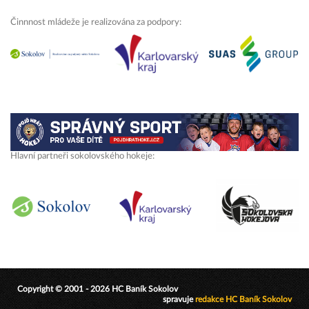
Činnnost mládeže je realizována za podpory:
Hlavní partneři sokolovského hokeje:
Copyright © 2001 - 2026 HC Baník Sokolov
spravuje
redakce HC Baník Sokolov