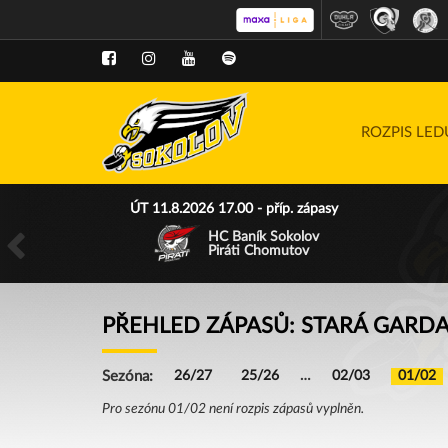
ROZPIS LE
ÚT 11.8.2026 17.00 - příp. zápasy
HC Baník Sokolov
Piráti Chomutov
PŘEHLED ZÁPASŮ: STARÁ GARD
Sezóna:
26/27
25/26
…
02/03
01/02
Pro sezónu 01/02 není rozpis zápasů vyplněn.