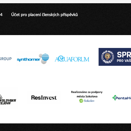
24
Účet pro placení členských příspěvků