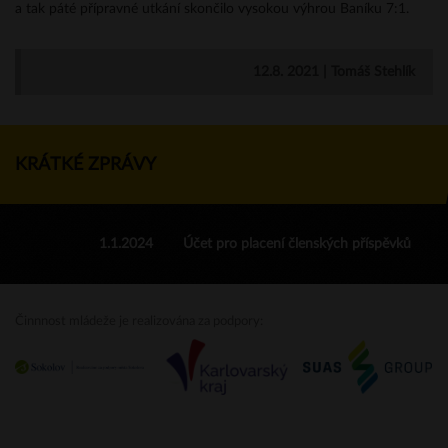
a tak páté přípravné utkání skončilo vysokou výhrou Baníku 7:1.
12.8. 2021 | Tomáš Stehlík
KRÁTKÉ ZPRÁVY
1.1.2024
Účet pro placení členských příspěvků
Činnnost mládeže je realizována za podpory: