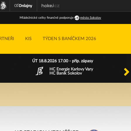
Ml
ádežnické
celky finančně podporuje
město Sokolov
RTNEŘI
KIS
TÝDEN S BANÍČKEM 2026
ÚT 18.8.2026 17.00 - příp. zápasy
HC Energie Karlovy Vary
HC Baník Sokolov