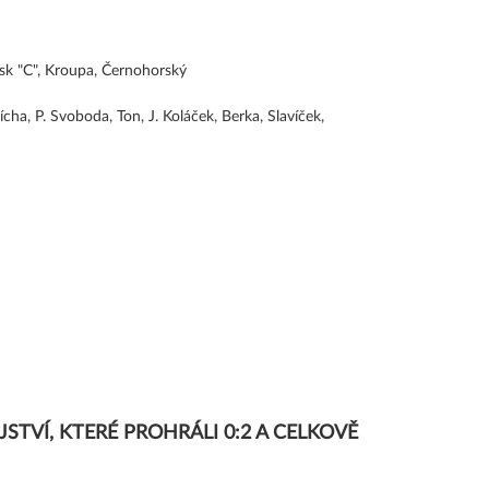
sk "C", Kroupa, Černohorský
cha, P. Svoboda, Ton, J. Koláček, Berka, Slavíček,
STVÍ, KTERÉ PROHRÁLI 0:2 A CELKOVĚ