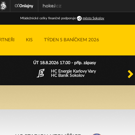
Ml
ádežnické
celky finančně podporuje
město Sokolov
RTNEŘI
KIS
TÝDEN S BANÍČKEM 2026
ÚT 18.8.2026 17.00 - příp. zápasy
HC Energie Karlovy Vary
HC Baník Sokolov