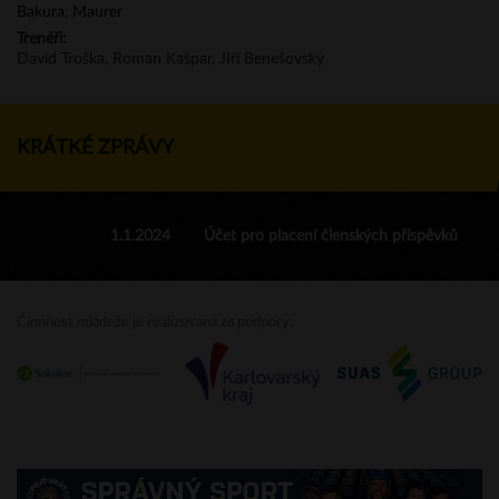
Bakura
,
Maurer
Trenéři:
David Troška, Roman Kašpar, JIří Benešovský
KRÁTKÉ ZPRÁVY
1.1.2024
Účet pro placení členských příspěvků
Činnnost mládeže je realizována za podpory: