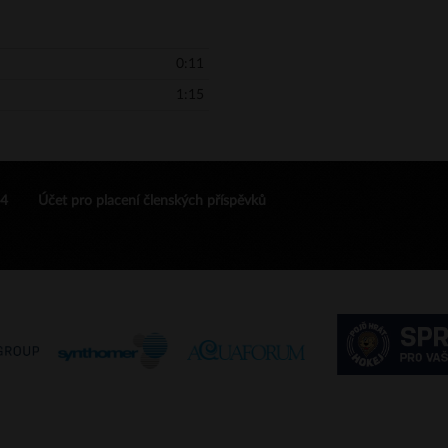
0:11
1:15
24
Účet pro placení členských příspěvků