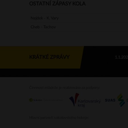
OSTATNÍ ZÁPASY KOLA
Nejdek - K. Vary
Cheb - Tachov
KRÁTKÉ ZPRÁVY
1.1.20
Činnnost mládeže je realizována za podpory:
Hlavní partneři sokolovského hokeje: