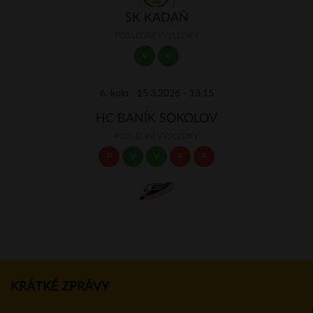
SK KADAŇ
POSLEDNÍ VÝSLEDKY
V
V
6. kolo 15.3.2026 - 13.15
HC BANÍK SOKOLOV
POSLEDNÍ VÝSLEDKY
P
V
V
P
P
KRÁTKÉ ZPRÁVY