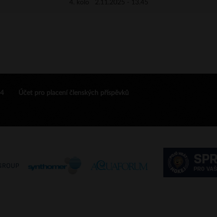
4. kolo 2.11.2025 - 13.45
24
Účet pro placení členských příspěvků