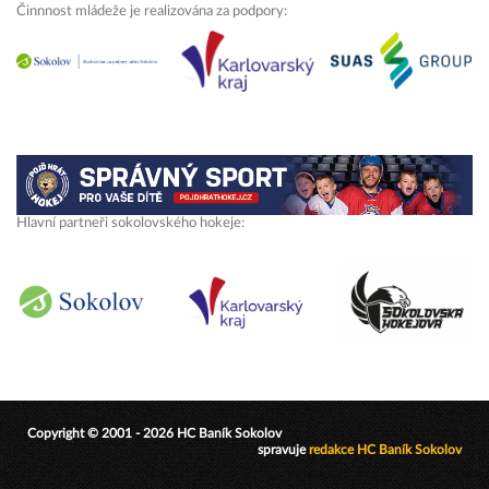
Činnnost mládeže je realizována za podpory:
Hlavní partneři sokolovského hokeje:
Copyright © 2001 - 2026 HC Baník Sokolov
spravuje
redakce HC Baník Sokolov