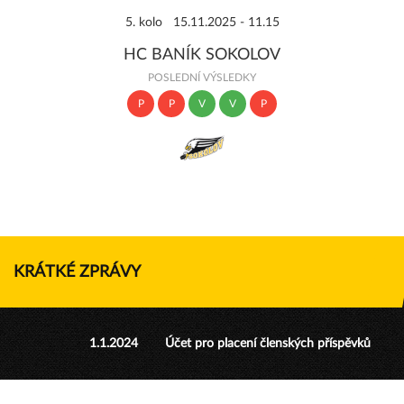
5. kolo 15.11.2025 - 11.15
HC BANÍK SOKOLOV
POSLEDNÍ VÝSLEDKY
P
P
V
V
P
KRÁTKÉ ZPRÁVY
1.1.2024
Účet pro placení členských příspěvků