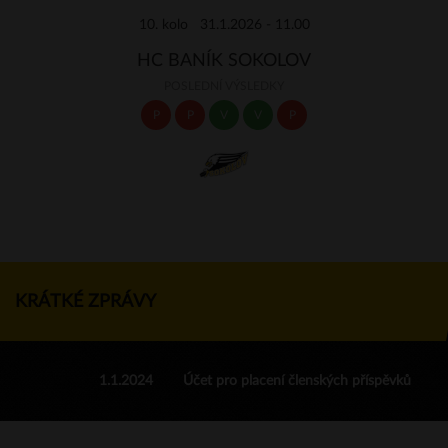
10. kolo 31.1.2026 - 11.00
HC BANÍK SOKOLOV
POSLEDNÍ VÝSLEDKY
P
P
V
V
P
KRÁTKÉ ZPRÁVY
1.1.2024
Účet pro placení členských příspěvků