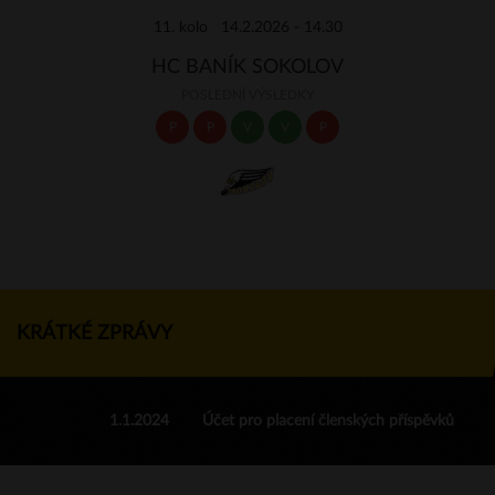
11. kolo 14.2.2026 - 14.30
HC BANÍK SOKOLOV
POSLEDNÍ VÝSLEDKY
P
P
V
V
P
KRÁTKÉ ZPRÁVY
1.1.2024
Účet pro placení členských příspěvků