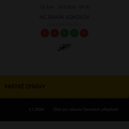
13. kolo 14.3.2026 - 09.30
HC BANÍK SOKOLOV
POSLEDNÍ VÝSLEDKY
P
P
V
V
P
KRÁTKÉ ZPRÁVY
1.1.2024
Účet pro placení členských příspěvků