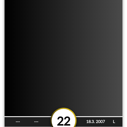
22
---
---
18.3. 2007
L