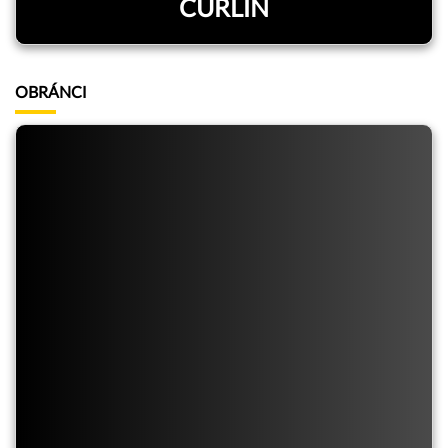
ČURLIN
OBRÁNCI