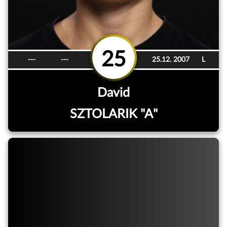
25
---
---
25.12. 2007
L
David
SZTOLARIK "A"