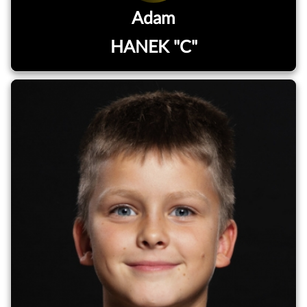
Adam
HANEK "C"