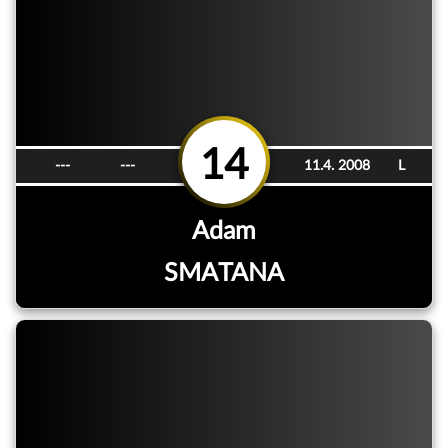
14
---
---
11.4. 2008
L
Adam
SMATANA